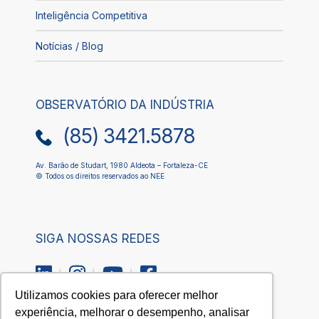
Inteligência Competitiva
Notícias / Blog
OBSERVATÓRIO DA INDÚSTRIA
(85) 3421.5878
Av. Barão de Studart, 1980 Aldeota – Fortaleza-CE
© Todos os direitos reservados ao NEE
SIGA NOSSAS REDES
Utilizamos cookies para oferecer melhor
experiência, melhorar o desempenho, analisar