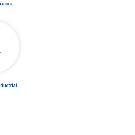
ômica.
ustrial