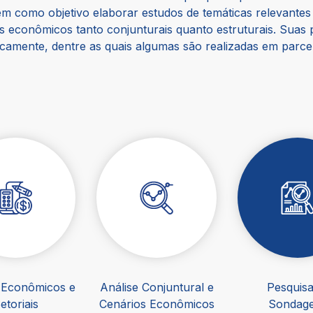
tem como objetivo elaborar estudos de temáticas relevante
es econômicos tanto conjunturais quanto estruturais. Suas
icamente, dentre as quais algumas são realizadas em parce
 Econômicos e
Análise Conjuntural e
Pesquisa
etoriais
Cenários Econômicos
Sondag