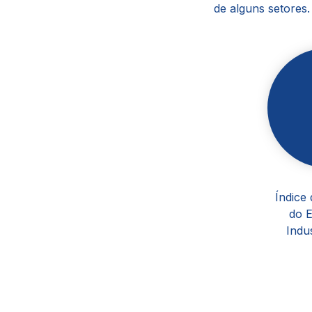
de alguns setores
Índice
do 
Indus