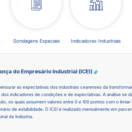
Sondagens Especiais
Indicadores Industriais
ança do Empresário Industrial (ICEI)
nsurar as expectativas dos industriais cearenses da transforma
 dos indicadores de condições e de expectativas. A análise se d
são, os quais assumem valores entre 0 e 100 pontos com o limiar 
nário de estabilidade. O ICEI é realizado mensalmente em parcer
al da Indústria.