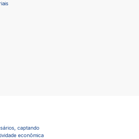
iais
sários, captando
tividade econômica