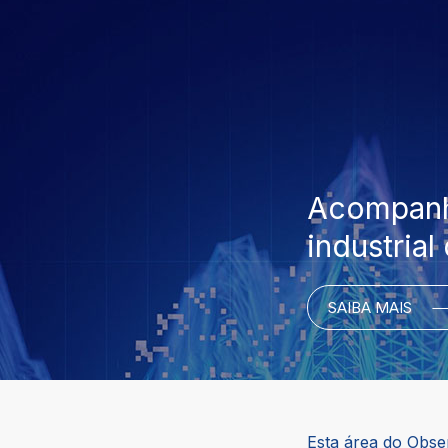
Acompanhe
industrial
SAIBA MAIS
Esta área do Obser