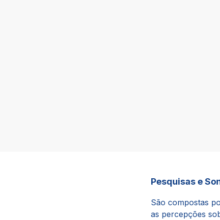
Pesquisas e So
São compostas por
as percepções sob