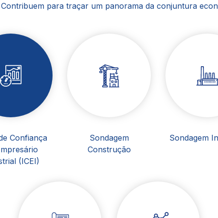
. Contribuem para traçar um panorama da conjuntura econ
 de Confiança
Sondagem
Sondagem Ind
Empresário
Construção
trial (ICEI)