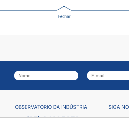
OBSERVATÓRIO DA INDÚSTRIA
SIGA N
(85) 3421.5878