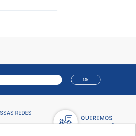
OSSAS REDES
QUEREMOS
OUVIR VOCÊ!