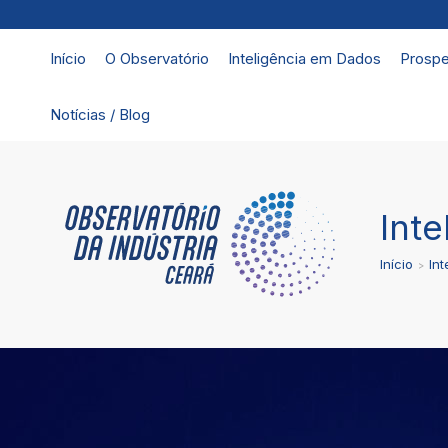
Início
O Observatório
Inteligência em Dados
Prospe
Notícias / Blog
Inte
Início
Int