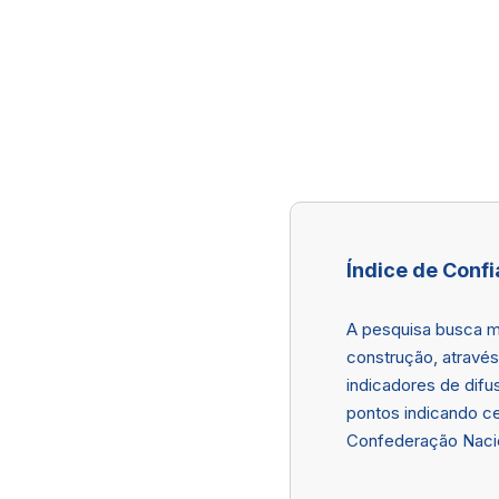
Índice de Confi
A pesquisa busca me
construção, através
indicadores de difu
pontos indicando ce
Confederação Nacion